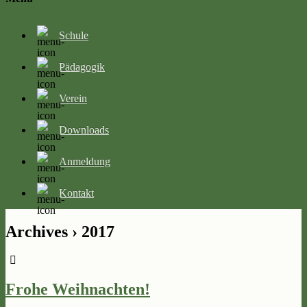
Schule
Pädagogik
Verein
Downloads
Anmeldung
Kontakt
Archives › 2017
Frohe Weihnachten!