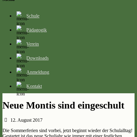
Schule
Pädagogik
Verein
Downloads
Anmeldung
Kontakt
Neue Montis sind eingeschult
12. August 2017
Die Sommerferien sind vorbei, jetzt beginnt wieder der Schulalltag!
Gestartet ist das neue Schuljahr wie immer mit einer festlichen