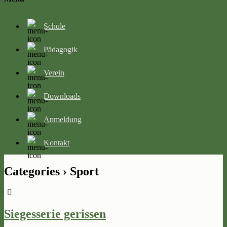
Schule
Pädagogik
Verein
Downloads
Anmeldung
Kontakt
Categories ›
Sport
Siegesserie gerissen