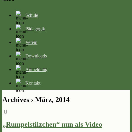
Schule
Pädagogik
Verein
Downloads
Anmeldung
Kontakt
Archives › März, 2014
„Rumpelstilzchen“ nun als Video