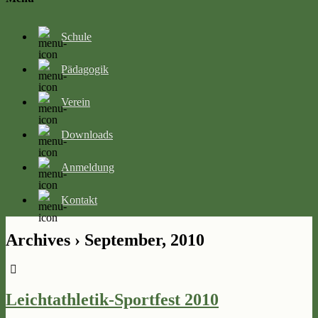
Schule
Pädagogik
Verein
Downloads
Anmeldung
Kontakt
Archives › September, 2010
Leichtathletik-Sportfest 2010