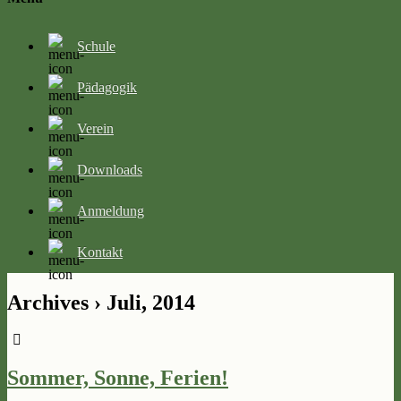
Schule
Pädagogik
Verein
Downloads
Anmeldung
Kontakt
Archives › Juli, 2014
Sommer, Sonne, Ferien!