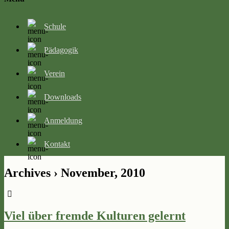
Schule
Pädagogik
Verein
Downloads
Anmeldung
Kontakt
Archives › November, 2010
Viel über fremde Kulturen gelernt