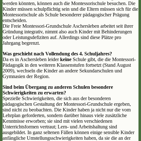
werden könnten, können auch die Montessorischule besuchen. Die
Kinder müssen schulpflichtig sein und die Eltern müssen sich für die
Montessorischule als Schule besonderer pädagogischer Prägung
entscheiden.
Die Freie Montessori-Grundschule Aschersleben arbeitet seit ihrer
Gründung integrativ, nimmt also auch Kinder mit Behinderungen
oder Leistungsdefiziten auf. Allerdings sind diese Plätze pro
Jahrgang begrenzt.
Was geschieht nach Vollendung des 4. Schuljahres?
Da es in Aschersleben leider
keine
Schule gibt, die die Montessori-
Pädagogik in den weiteren Klassenstufen fortsetzt (Stand August
2009), wechseln die Kinder an andere Sekundarschulen und
Gymnasien der Region.
Sind beim Übergang zu anderen Schulen besondere
Schwierigkeiten zu erwarten?
Spezielle Schwierigkeiten, die sich aus der besonderen
pädagogischen Gestaltung der Montessori-Grundschule ergeben,
sind nicht zu beobachten. Die Kinder haben ja nicht nur die vom
Lehrplan geforderten, sondern darüber hinaus viele zusätzliche
Kenntnisse erworben; sie sind mit vielen verschiedenen
Unterrichtsformen vertraut; Lern- und Arbeitshaltung sind
ausgebildet. In ganz seltenen Fällen können einige sensible Kinder
anfängliche Umstellungsschwierigkeiten haben, da sie die an der