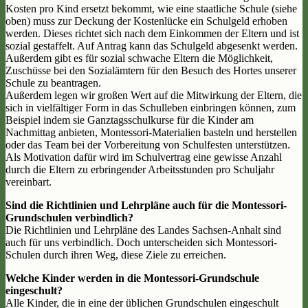
Kosten pro Kind ersetzt bekommt, wie eine staatliche Schule (siehe
oben) muss zur Deckung der Kostenlücke ein Schulgeld erhoben
werden. Dieses richtet sich nach dem Einkommen der Eltern und ist
sozial gestaffelt. Auf Antrag kann das Schulgeld abgesenkt werden.
Außerdem gibt es für sozial schwache Eltern die Möglichkeit,
Zuschüsse bei den Sozialämtern für den Besuch des Hortes unserer
Schule zu beantragen.
Außerdem legen wir großen Wert auf die Mitwirkung der Eltern, die
sich in vielfältiger Form in das Schulleben einbringen können, zum
Beispiel indem sie Ganztagsschulkurse für die Kinder am
Nachmittag anbieten, Montessori-Materialien basteln und herstellen
oder das Team bei der Vorbereitung von Schulfesten unterstützen.
Als Motivation dafür wird im Schulvertrag eine gewisse Anzahl
durch die Eltern zu erbringender Arbeitsstunden pro Schuljahr
vereinbart.
Sind die Richtlinien und Lehrpläne auch für die Montessori-
Grundschulen verbindlich?
Die Richtlinien und Lehrpläne des Landes Sachsen-Anhalt sind
auch für uns verbindlich. Doch unterscheiden sich Montessori-
Schulen durch ihren Weg, diese Ziele zu erreichen.
Welche Kinder werden in die Montessori-Grundschule
eingeschult?
Alle Kinder, die in eine der üblichen Grundschulen eingeschult