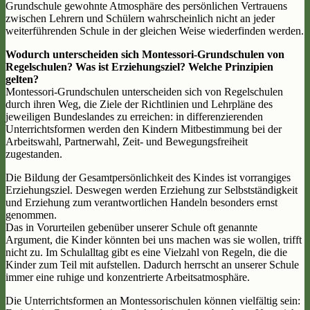
Grundschule gewohnte Atmosphäre des persönlichen Vertrauens
zwischen Lehrern und Schülern wahrscheinlich nicht an jeder
weiterführenden Schule in der gleichen Weise wiederfinden werden.
Wodurch unterscheiden sich Montessori-Grundschulen von
Regelschulen? Was ist Erziehungsziel? Welche Prinzipien
gelten?
Montessori-Grundschulen unterscheiden sich von Regelschulen
durch ihren Weg, die Ziele der Richtlinien und Lehrpläne des
jeweiligen Bundeslandes zu erreichen: in differenzierenden
Unterrichtsformen werden den Kindern Mitbestimmung bei der
Arbeitswahl, Partnerwahl, Zeit- und Bewegungsfreiheit
zugestanden.
Die Bildung der Gesamtpersönlichkeit des Kindes ist vorrangiges
Erziehungsziel. Deswegen werden Erziehung zur Selbstständigkeit
und Erziehung zum verantwortlichen Handeln besonders ernst
genommen.
Das in Vorurteilen gebenüber unserer Schule oft genannte
Argument, die Kinder könnten bei uns machen was sie wollen, trifft
nicht zu. Im Schulalltag gibt es eine Vielzahl von Regeln, die die
Kinder zum Teil mit aufstellen. Dadurch herrscht an unserer Schule
immer eine ruhige und konzentrierte Arbeitsatmosphäre.
Die Unterrichtsformen an Montessorischulen können vielfältig sein: