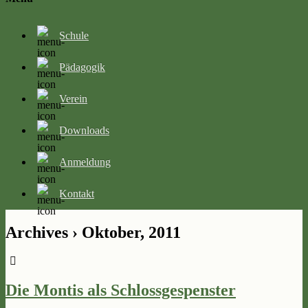
Schule
Pädagogik
Verein
Downloads
Anmeldung
Kontakt
Archives › Oktober, 2011
Die Montis als Schlossgespenster