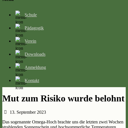
Schule
Pädagogik
Verein
Downloads
Anmeldung
Kontakt
Mut zum Risiko wurde belohnt
13. September 2023
Das sogenannte Omega-Hoch brachte uns die letzten zwei Wochen
strahlenden Sonnenschein und hochsommerliche Temperaturen,