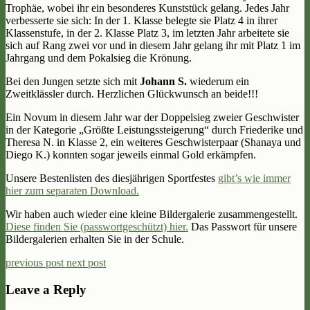
Trophäe, wobei ihr ein besonderes Kunststück gelang. Jedes Jahr
verbesserte sie sich: In der 1. Klasse belegte sie Platz 4 in ihrer
Klassenstufe, in der 2. Klasse Platz 3, im letzten Jahr arbeitete sie
sich auf Rang zwei vor und in diesem Jahr gelang ihr mit Platz 1 im
Jahrgang und dem Pokalsieg die Krönung.
Bei den Jungen setzte sich mit
Johann S.
wiederum ein
Zweitklässler durch. Herzlichen Glückwunsch an beide!!!
Ein Novum in diesem Jahr war der Doppelsieg zweier Geschwister
in der Kategorie „Größte Leistungssteigerung“ durch Friederike und
Theresa N. in Klasse 2, ein weiteres Geschwisterpaar (Shanaya und
Diego K.) konnten sogar jeweils einmal Gold erkämpfen.
Unsere Bestenlisten des diesjährigen Sportfestes
gibt’s wie immer
hier zum separaten Download.
Wir haben auch wieder eine kleine Bildergalerie zusammengestellt.
Diese finden Sie (passwortgeschützt) hier.
Das Passwort für unsere
Bildergalerien erhalten Sie in der Schule.
previous post
next post
Leave a Reply