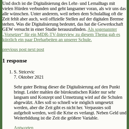
Und doch ist die Digitalisierung des Lehr- und Lernalltags mit
vielen Hürden verbunden und geht langsamer voran, als wir uns das
alle wünschen. Unter anderem, weil neben dem Schulalltag oft die
Zeit fehlt aber auch, weil offizielle Stellen auf der digitalen Bremse
stehen. Was die Digitalisierung bedeutet, das hat die Gewerkschaft
GEW versucht in einer Studie herauszufinden.
Als sogenannter
„Vorsetzer“ für ein MDR-TV-Interview zu diesem Thema gab es
kürzlich ein paar Dreharbeiten an unserer Schule.
previous post
next post
1 response
S. Stricevic
7. Oktober 2021
Sehr guter Beitrag dieser die Digitalisierung auf den Punkt
bringt. Leider mahlen die bürokratischen Räder nur sehr
langsam und Konzept und Umsetzung wird auf die Schulen
abgewälzt. Alles soll so schnell wie möglich umgesetzt
werden, aber die Zeit gibt es nicht her. Verpasstes soll
aufgeholt werden, weil die Krise es verlangt. Neben Geld und
Weiterbildung ist die Zeit die größere Variable.
Antworten