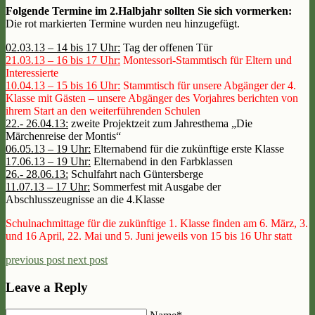
Folgende Termine im 2.Halbjahr sollten Sie sich vormerken:
Die rot markierten Termine wurden neu hinzugefügt.
02.03.13 – 14 bis 17 Uhr:
Tag der offenen Tür
21.03.13 – 16 bis 17 Uhr:
Montessori-Stammtisch für Eltern und
Interessierte
10.04.13 – 15 bis 16 Uhr:
Stammtisch für unsere Abgänger der 4.
Klasse mit Gästen – unsere Abgänger des Vorjahres berichten von
ihrem Start an den weiterführenden Schulen
22.- 26.04.13:
zweite Projektzeit zum Jahresthema „Die
Märchenreise der Montis“
06.05.13 – 19 Uhr:
Elternabend für die zukünftige erste Klasse
17.06.13 – 19 Uhr:
Elternabend in den Farbklassen
26.- 28.06.13:
Schulfahrt nach Güntersberge
11.07.13 – 17 Uhr:
Sommerfest mit Ausgabe der
Abschlusszeugnisse an die 4.Klasse
Schulnachmittage für die zukünftige 1. Klasse finden am 6. März, 3.
und 16 April, 22. Mai und 5. Juni jeweils von 15 bis 16 Uhr statt
previous post
next post
Leave a Reply