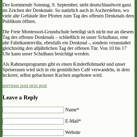
Der kommende Sonntag, 9. September, steht deutschlandweit ganz
im Zeichen der Denkmale. So natürlich auch in Aschersleben, wo
viele alte Gebäude ihre Pforten zum Tag des offenen Denkmals dem
Publikum öffnen.
Die Freie Montessori-Grundschule beteiligt sich nicht nur an diesem
Tag des offenen Denkmals – schließlich ist unser Schulhaus, eine
alte Fabrikantenvilla, ebenfalls ein Denkmal -, sondern veranstaltet
gleichzeitig den alljährlichen Tag der offenen Tür. Von 10 bis 17
Uhr kann unser Schulhaus besichtigt werden.
Als Rahmenprogramm gibt es einen Kinderflohmarkt und unser
Speiseraum wird sich in ein gemütliches Café verwandeln, in dem
leckerer, selbst gebackener Kuchen angeboten wird.
previous post
next post
Leave a Reply
Name*
E-Mail*
Website