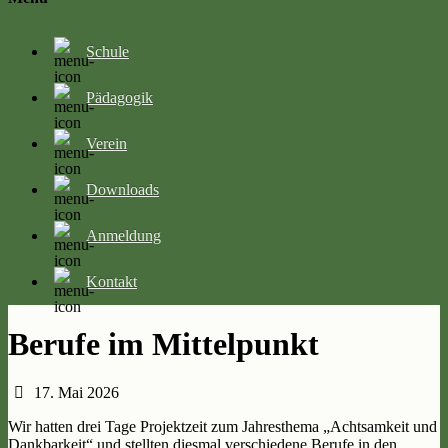
Schule
Pädagogik
Verein
Downloads
Anmeldung
Kontakt
Berufe im Mittelpunkt
17. Mai 2026
Wir hatten drei Tage Projektzeit zum Jahresthema „Achtsamkeit und
Dankbarkeit“ und stellten diesmal verschiedene Berufe in den