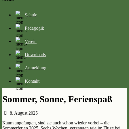
Schule
Pädagogik
Verein
Downloads
Anmeldung
Kontakt
Sommer, Sonne, Ferienspaß
8. August 2025
Kaum angefangen, sind sie auch schon wieder vorbei – die
Sommerferien 2025. Sechs Wochen, vergangen wie im Fluge bei