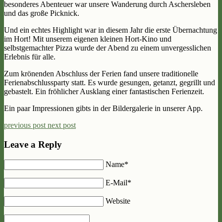
besonderes Abenteuer war unsere Wanderung durch Aschersleben
und das große Picknick.
Und ein echtes Highlight war in diesem Jahr die erste Übernachtung
im Hort! Mit unserem eigenen kleinen Hort-Kino und
selbstgemachter Pizza wurde der Abend zu einem unvergesslichen
Erlebnis für alle.
Zum krönenden Abschluss der Ferien fand unsere traditionelle
Ferienabschlussparty statt. Es wurde gesungen, getanzt, gegrillt und
gebastelt. Ein fröhlicher Ausklang einer fantastischen Ferienzeit.
Ein paar Impressionen gibts in der Bildergalerie in unserer App.
previous post
next post
Leave a Reply
Name*
E-Mail*
Website