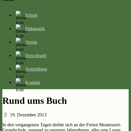
Schule
Pädagogik
Verein
Downloads
Anmeldung
Kontakt
Rund ums Buch
19. Dezember 2013
In den vergangenen Tagen drehte sich an der Freien Montessori-
Grundschule, passend zu unserem Jahresthema, alles ums Lesen,