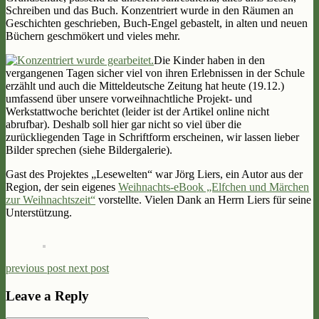
Schreiben und das Buch. Konzentriert wurde in den Räumen an
Geschichten geschrieben, Buch-Engel gebastelt, in alten und neuen
Büchern geschmökert und vieles mehr.
Die Kinder haben in den
vergangenen Tagen sicher viel von ihren Erlebnissen in der Schule
erzählt und auch die Mitteldeutsche Zeitung hat heute (19.12.)
umfassend über unsere vorweihnachtliche Projekt- und
Werkstattwoche berichtet (leider ist der Artikel online nicht
abrufbar). Deshalb soll hier gar nicht so viel über die
zurückliegenden Tage in Schriftform erscheinen, wir lassen lieber
Bilder sprechen (siehe Bildergalerie).
Gast des Projektes „Lesewelten“ war Jörg Liers, ein Autor aus der
Region, der sein eigenes
Weihnachts-eBook „Elfchen und Märchen
zur Weihnachtszeit“
vorstellte. Vielen Dank an Herrn Liers für seine
Unterstützung.
previous post
next post
Leave a Reply