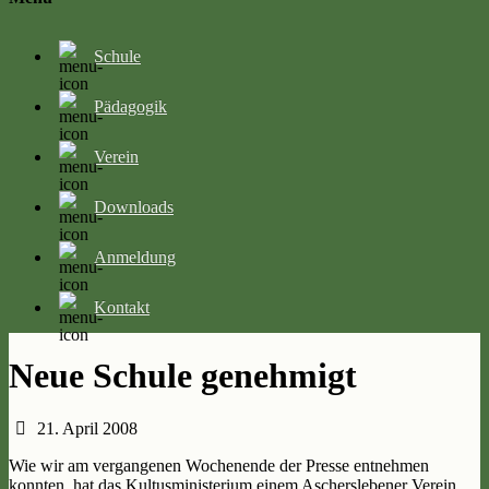
Schule
Pädagogik
Verein
Downloads
Anmeldung
Kontakt
Neue Schule genehmigt
21. April 2008
Wie wir am vergangenen Wochenende der Presse entnehmen
konnten, hat das Kultusministerium einem Ascherslebener Verein