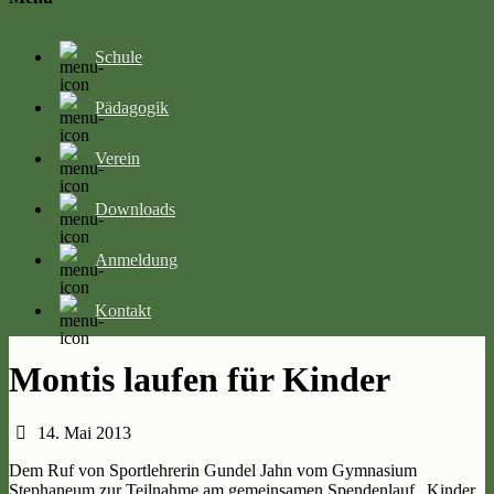
Schule
Pädagogik
Verein
Downloads
Anmeldung
Kontakt
Montis laufen für Kinder
14. Mai 2013
Dem Ruf von Sportlehrerin Gundel Jahn vom Gymnasium
Stephaneum zur Teilnahme am gemeinsamen Spendenlauf „Kinder