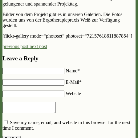
gelungener und spannender Projekttag.
Bilder von dem Projekt gibt es in unseren Galerien. Die Fotos
wurden uns von der Ergotherapiepraxis Weiß zur Verfügung
gestellt.
[flickr-gallery mode=“photoset“ photoset=“72157618611887854″]
previous post
next post
Leave a Reply
Name*
E-Mail*
Website
Save my name, email, and website in this browser for the next
time I comment.