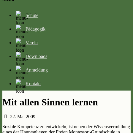
Schule
Pädagogik
Verein
Downloads
Anmeldung
Kontakt
Mit allen Sinnen lernen
22. Mai 2009
Soziale Kompetenz zu entwickeln, ist neben der Wissensvermittlung
eines der Hauptanliegen der Freien Montessori-Grundschule in