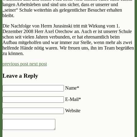
langen Arbeitsleben und sind uns sicher, dass er unserer und
„seiner“ Schule weiterhin als gelegentlicher Besucher erhalten
bleibt.
Die Nachfolge von Herrn Jurasinski tritt mit Wirkung vom 1.
Dezember 2008 Herr Axel Orechow an. Auch er ist unserer Schule
schon seit vielen Jahren verbunden, er hat ehrenamtlich beim
Aufbau mitgeholfen und war immer zur Stelle, wenn mehr als zwei
helfende Hände nötig waren. Wir freuen uns, ihn im Team begrüßen
zu können.
previous post
next post
Leave a Reply
Name*
E-Mail*
Website