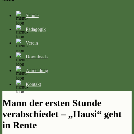
Schule
Pädagogik
Verein
Downloads
Anmeldung
Kontakt
Mann der ersten Stunde
verabschiedet – „Hausi“ geht
in Rente