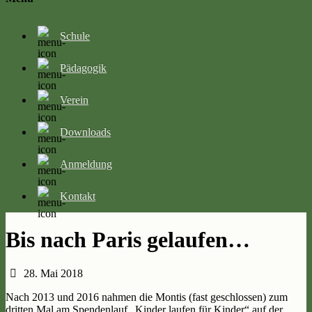
Schule
Pädagogik
Verein
Downloads
Anmeldung
Kontakt
Bis nach Paris gelaufen…
28. Mai 2018
Nach 2013 und 2016 nahmen die Montis (fast geschlossen) zum
dritten Mal am Spendenlauf „Kinder laufen für Kinder“ auf der