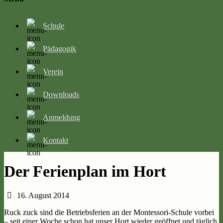
Schule
Pädagogik
Verein
Downloads
Anmeldung
Kontakt
Der Ferienplan im Hort
16. August 2014
Ruck zuck sind die Betriebsferien an der Montessori-Schule vorbei
– seit einer Woche schon hat unser Hort wieder geöffnet und täglich