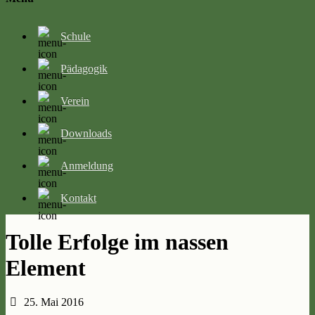
Schule
Pädagogik
Verein
Downloads
Anmeldung
Kontakt
Tolle Erfolge im nassen
Element
25. Mai 2016