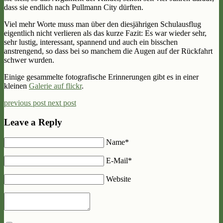
dass sie endlich nach Pullmann City dürften.
Viel mehr Worte muss man über den diesjährigen Schulausflug
eigentlich nicht verlieren als das kurze Fazit: Es war wieder sehr,
sehr lustig, interessant, spannend und auch ein bisschen
anstrengend, so dass bei so manchem die Augen auf der Rückfahrt
schwer wurden.
Einige gesammelte fotografische Erinnerungen gibt es in einer
kleinen
Galerie auf flickr
.
previous post
next post
Leave a Reply
Name*
E-Mail*
Website