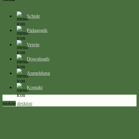
Schule
Pädagogik
Verein
Downloads
Anmeldung
Kontakt
mobile
desktop